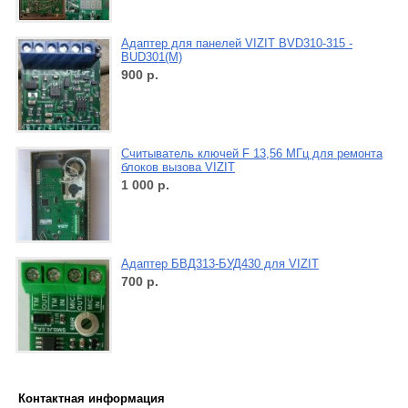
Адаптер для панелей VIZIT BVD310-315 -
BUD301(M)
900
р.
Считыватель ключей F 13,56 МГц для ремонта
блоков вызова VIZIT
1 000
р.
Адаптер БВД313-БУД430 для VIZIT
700
р.
Контактная информация